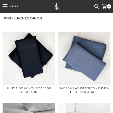
MENÚ
0
Inicio
/
ACCESORIOS
FUNDA DE ALMOHADA 100%
SÁBANAS AJUSTABLES + FUNDA
ALGODÓN
DE ALMOHADA 1...