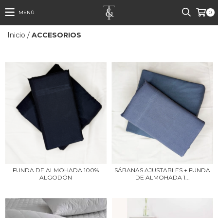
MENÚ
0
Inicio
/
ACCESORIOS
FUNDA DE ALMOHADA 100%
SÁBANAS AJUSTABLES + FUNDA
ALGODÓN
DE ALMOHADA 1...