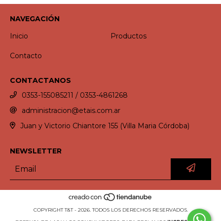
NAVEGACIÓN
Inicio
Productos
Contacto
CONTACTANOS
0353-155085211 / 0353-4861268
administracion@etais.com.ar
Juan y Victorio Chiantore 155 (Villa Maria Córdoba)
NEWSLETTER
COPYRIGHT T&T - 2026. TODOS LOS DERECHOS RESERVADOS.