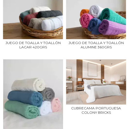
JUEGO DE TOALLA Y TOALLÓN
JUEGO DE TOALLA Y TOALLÓN
LACAR 420GRS
ALUMINE 360GRS
CUBRECAMA PORTUGUESA
COLONY BRICKS