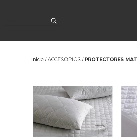
Inicio
ACCESORIOS
PROTECTORES MA
/
/