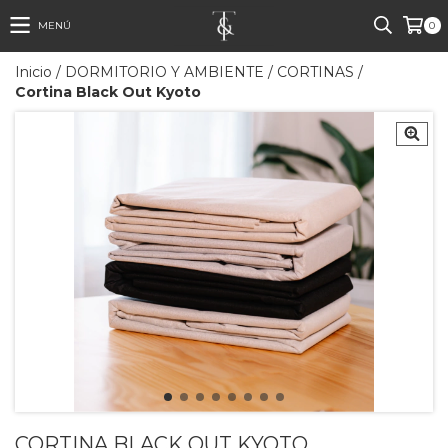
MENÚ
0
Inicio
/
DORMITORIO Y AMBIENTE
/
CORTINAS
/
Cortina Black Out Kyoto
CORTINA BLACK OUT KYOTO