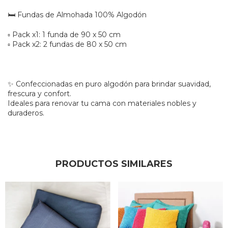
🛏️ Fundas de Almohada 100% Algodón
▫️ Pack x1: 1 funda de 90 x 50 cm
▫️ Pack x2: 2 fundas de 80 x 50 cm
✨ Confeccionadas en puro algodón para brindar suavidad,
frescura y confort.
Ideales para renovar tu cama con materiales nobles y
duraderos.
PRODUCTOS SIMILARES