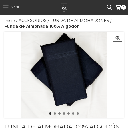
MENÚ
0
Inicio
/
ACCESORIOS
/
FUNDA DE ALMOHADONES
/
Funda de Almohada 100% Algodón
FUNDA DE ALMOHADA 100% ALGODÓN