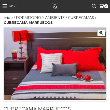
MENÚ
0
Inicio
/
DORMITORIO Y AMBIENTE
/
CUBRECAMAS
/
CUBRECAMA MARRUECOS
CUBRECAMA MARRUECOS