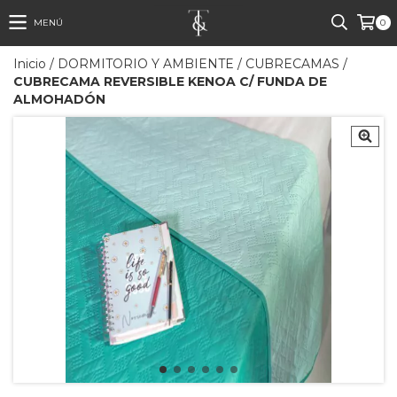
MENÚ
0
Inicio
/
DORMITORIO Y AMBIENTE
/
CUBRECAMAS
/
CUBRECAMA REVERSIBLE KENOA C/ FUNDA DE
ALMOHADÓN