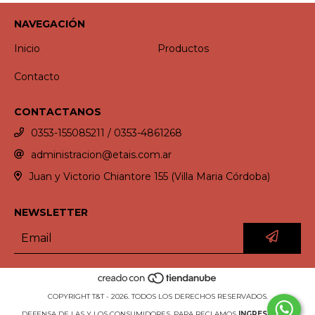
NAVEGACIÓN
Inicio
Productos
Contacto
CONTACTANOS
0353-155085211 / 0353-4861268
administracion@etais.com.ar
Juan y Victorio Chiantore 155 (Villa Maria Córdoba)
NEWSLETTER
COPYRIGHT T&T - 2026. TODOS LOS DERECHOS RESERVADOS.
DEFENSA DE LAS Y LOS CONSUMIDORES. PARA RECLAMOS
INGRESÁ ACÁ.