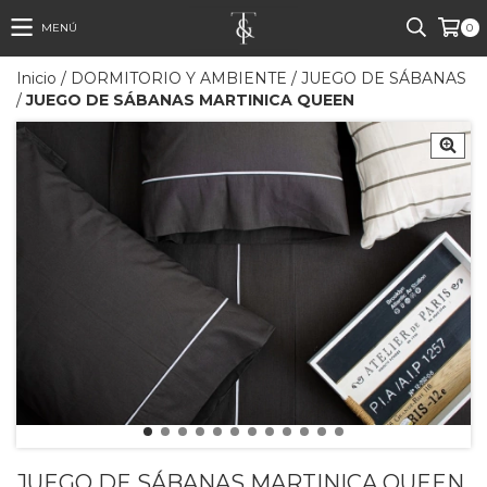
MENÚ
0
Inicio
/
DORMITORIO Y AMBIENTE
/
JUEGO DE SÁBANAS
/
JUEGO DE SÁBANAS MARTINICA QUEEN
JUEGO DE SÁBANAS MARTINICA QUEEN