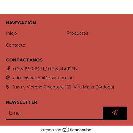
NAVEGACIÓN
Inicio
Productos
Contacto
CONTACTANOS
0353-155085211 / 0353-4861268
administracion@etais.com.ar
Juan y Victorio Chiantore 155 (Villa Maria Córdoba)
NEWSLETTER