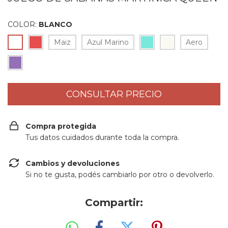
COLOR:
BLANCO
Maiz
Azul Marino
Aero
Compra protegida
Tus datos cuidados durante toda la compra.
Cambios y devoluciones
Si no te gusta, podés cambiarlo por otro o devolverlo.
Compartir: